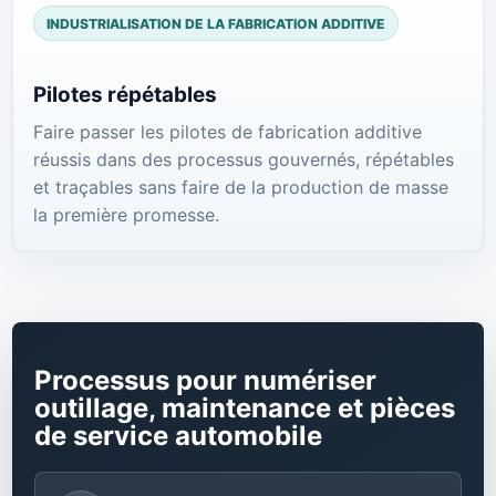
INDUSTRIALISATION DE LA FABRICATION ADDITIVE
Pilotes répétables
Faire passer les pilotes de fabrication additive
réussis dans des processus gouvernés, répétables
et traçables sans faire de la production de masse
la première promesse.
Processus pour numériser
outillage, maintenance et pièces
de service automobile