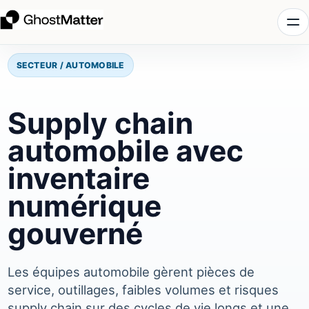
SECTEUR / AUTOMOBILE
Supply chain
automobile avec
inventaire
numérique
gouverné
Les équipes automobile gèrent pièces de
service, outillages, faibles volumes et risques
supply chain sur des cycles de vie longs et une