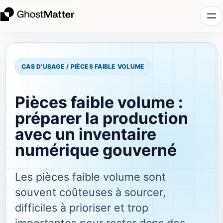
CAS D’USAGE / PIÈCES FAIBLE VOLUME
Pièces faible volume :
préparer la production
avec un inventaire
numérique gouverné
Les pièces faible volume sont
souvent coûteuses à sourcer,
difficiles à prioriser et trop
importantes pour rester dans des