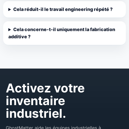
Cela réduit-il le travail engineering répété ?
Cela concerne-t-il uniquement la fabrication
additive ?
Activez votre
inventaire
industriel.
GhostMatter aide les équipes industrielles à