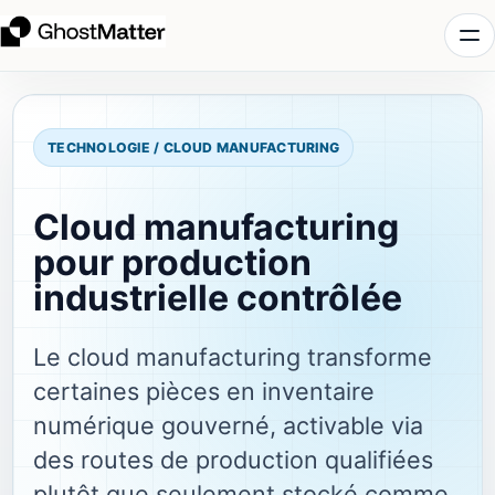
TECHNOLOGIE / CLOUD MANUFACTURING
Cloud manufacturing
pour production
industrielle contrôlée
Le cloud manufacturing transforme
certaines pièces en inventaire
numérique gouverné, activable via
des routes de production qualifiées
plutôt que seulement stocké comme