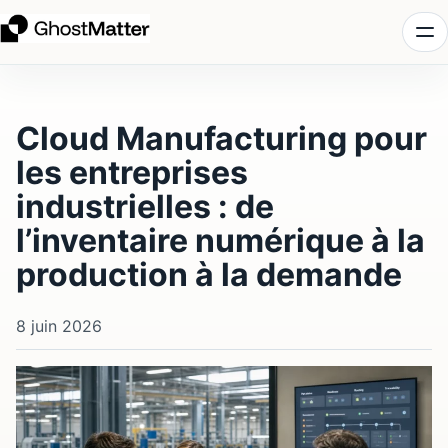
Aller
au
contenu
Cloud Manufacturing pour
les entreprises
industrielles : de
l’inventaire numérique à la
production à la demande
8 juin 2026