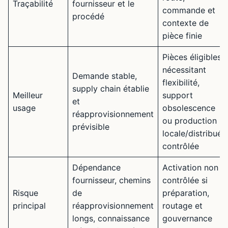
Traçabilité
fournisseur et le
commande et
procédé
contexte de
pièce finie
Pièces éligibles
nécessitant
Demande stable,
flexibilité,
supply chain établie
Meilleur
support
et
usage
obsolescence
réapprovisionnement
ou production
prévisible
locale/distribuée
contrôlée
Dépendance
Activation non
fournisseur, chemins
contrôlée si
Risque
de
préparation,
principal
réapprovisionnement
routage et
longs, connaissance
gouvernance