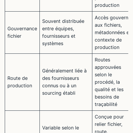
production
Accès gouverné
Souvent distribuée
aux fichiers,
Gouvernance
entre équipes,
métadonnées et
fichier
fournisseurs et
contexte de
systèmes
production
Routes
approuvées
Généralement liée à
selon le
Route de
des fournisseurs
procédé, la
production
connus ou à un
qualité et les
sourcing établi
besoins de
traçabilité
Conçue pour
relier fichier,
Variable selon le
route,